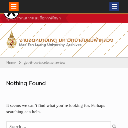
Skip
ศูนย์บรรณสารและสื่อการศึกษา
to
content
get-it-on-inceleme review
Home
Nothing Found
It seems we can’t find what you’re looking for. Perhaps
searching can help.
Search