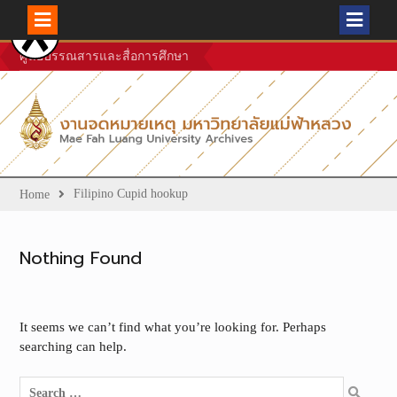
Skip
ศูนย์บรรณสารและสื่อการศึกษา
to
content
Filipino Cupid hookup
Home
Nothing Found
It seems we can’t find what you’re looking for. Perhaps
searching can help.
Search