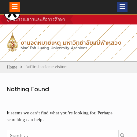
Skip
ศูนย์บรรณสารและสื่อการศึกษา
to
content
fatflirt-inceleme visitors
Home
Nothing Found
It seems we can’t find what you’re looking for. Perhaps
searching can help.
Search