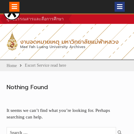
Skip
ศูนย์บรรณสารและสื่อการศึกษา
to
content
Escort Service read here
Home
Nothing Found
It seems we can’t find what you’re looking for. Perhaps
searching can help.
Search