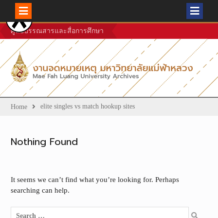
Skip
ศูนย์บรรณสารและสื่อการศึกษา
to
content
elite singles vs match hookup sites
Home
Nothing Found
It seems we can’t find what you’re looking for. Perhaps
searching can help.
Search