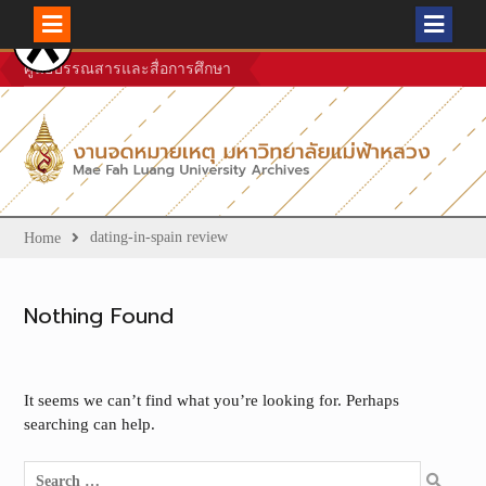
Skip
ศูนย์บรรณสารและสื่อการศึกษา
to
content
dating-in-spain review
Home
Nothing Found
It seems we can’t find what you’re looking for. Perhaps
searching can help.
Search