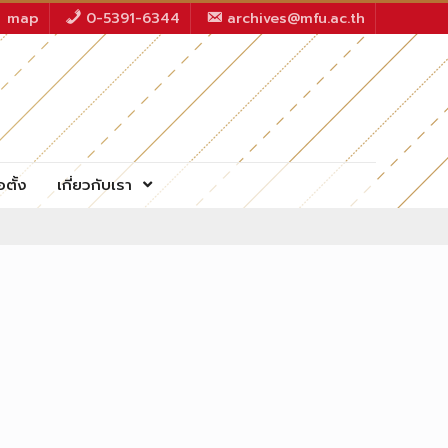
map
0-5391-6344
archives@mfu.ac.th
อตั้ง
เกี่ยวกับเรา