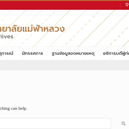
ตุการณ์
นิทรรศการ
ฐานข้อมูลจดหมายเหตุ
อธิการบดีผู้ก่
rching can help.