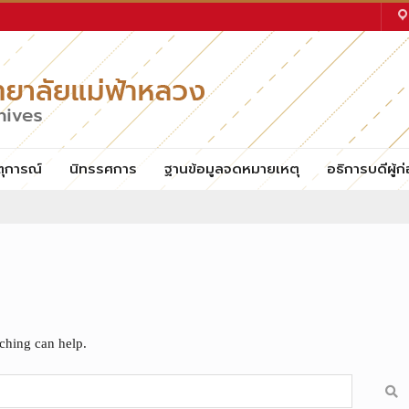
ตุการณ์
นิทรรศการ
ฐานข้อมูลจดหมายเหตุ
อธิการบดีผู้ก่
rching can help.