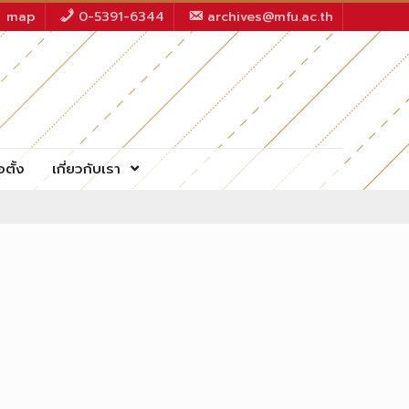
map
0-5391-6344
archives@mfu.ac.th
อตั้ง
เกี่ยวกับเรา