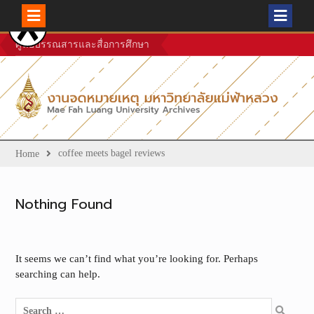
Skip
ศูนย์บรรณสารและสื่อการศึกษา
to
content
coffee meets bagel reviews
Home
Nothing Found
It seems we can’t find what you’re looking for. Perhaps
searching can help.
Search