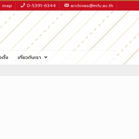
map
0-5391-6344
archives@mfu.ac.th
อตั้ง
เกี่ยวกับเรา