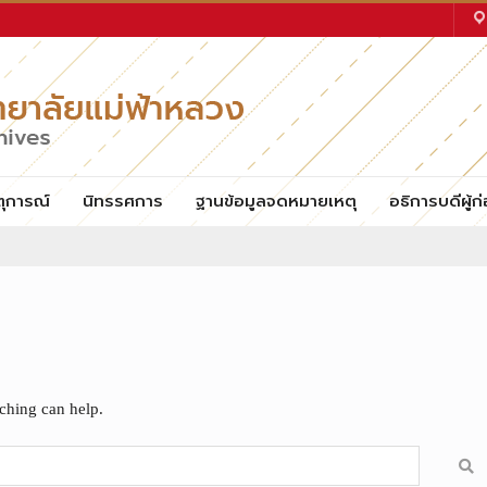
ตุการณ์
นิทรรศการ
ฐานข้อมูลจดหมายเหตุ
อธิการบดีผู้ก่
rching can help.