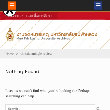
Skip
ศูนย์บรรณสารและสื่อการศึกษา
to
content
christianmingle review
Home
Nothing Found
It seems we can’t find what you’re looking for. Perhaps
searching can help.
Search