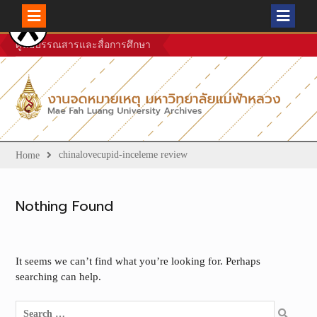
Skip
ศูนย์บรรณสารและสื่อการศึกษา
to
content
chinalovecupid-inceleme review
Home
Nothing Found
It seems we can’t find what you’re looking for. Perhaps
searching can help.
Search