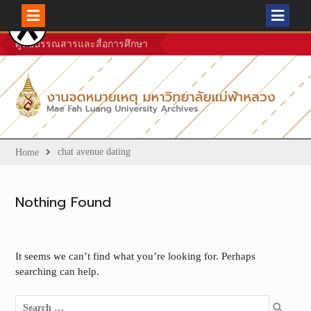
Skip
ศูนย์บรรณสารและสื่อการศึกษา
to
content
chat avenue dating
Home
Nothing Found
It seems we can’t find what you’re looking for. Perhaps
searching can help.
Search