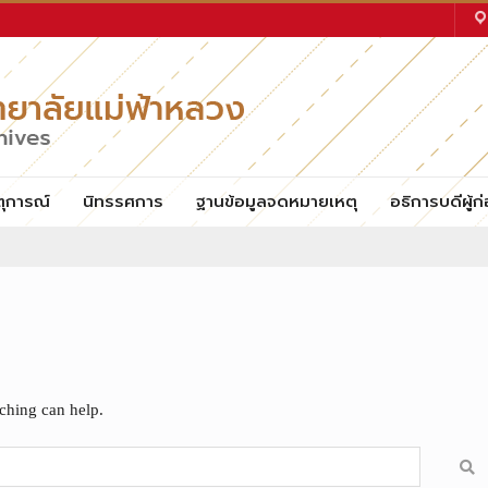
ตุการณ์
นิทรรศการ
ฐานข้อมูลจดหมายเหตุ
อธิการบดีผู้ก่
rching can help.