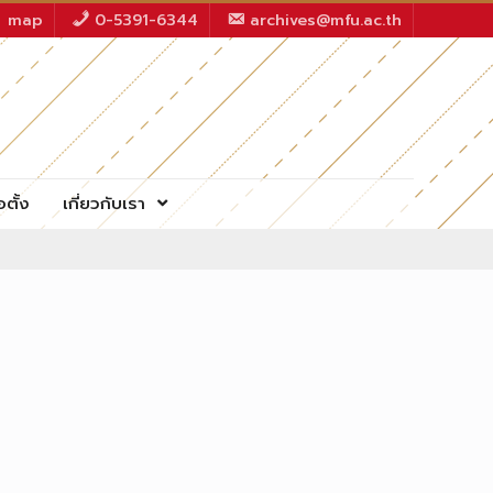
map
0-5391-6344
archives@mfu.ac.th
อตั้ง
เกี่ยวกับเรา