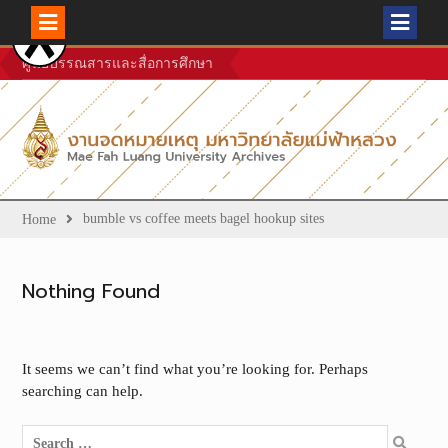
Skip
ศูนย์บรรณสารและสื่อการศึกษา
to
content
bumble vs coffee meets bagel hookup sites
Home
Nothing Found
It seems we can’t find what you’re looking for. Perhaps
searching can help.
Search