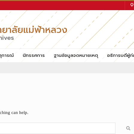
ตุการณ์
นิทรรศการ
ฐานข้อมูลจดหมายเหตุ
อธิการบดีผู้ก่
rching can help.