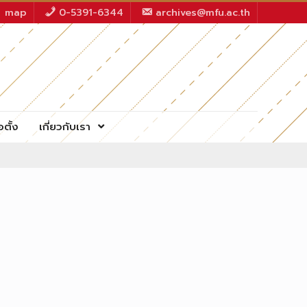
map
0-5391-6344
archives@mfu.ac.th
อตั้ง
เกี่ยวกับเรา