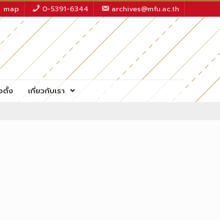
map
0-5391-6344
archives@mfu.ac.th
อตั้ง
เกี่ยวกับเรา