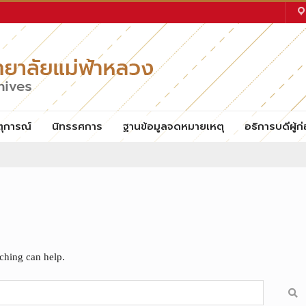
ตุการณ์
นิทรรศการ
ฐานข้อมูลจดหมายเหตุ
อธิการบดีผู้ก่
rching can help.