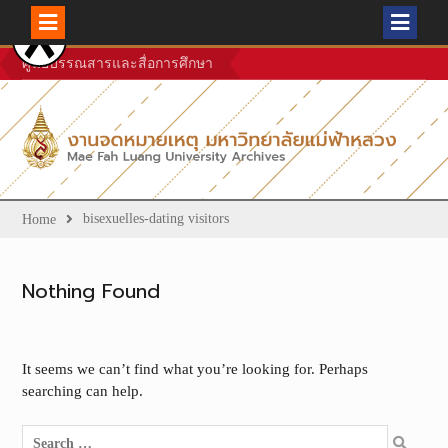
Skip
ศูนย์บรรณสารและสื่อการศึกษา
to
content
bisexuelles-dating visitors
Home
Nothing Found
It seems we can’t find what you’re looking for. Perhaps
searching can help.
Search