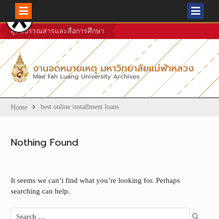
Skip
ศูนย์บรรณสารและสื่อการศึกษา
to
content
best online installment loans
Home
Nothing Found
It seems we can’t find what you’re looking for. Perhaps
searching can help.
Search