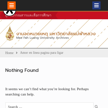
Skip
ศูนย์บรรณสารและสื่อการศึกษา
to
content
Amor en linea pagina para ligar
Home
Nothing Found
It seems we can’t find what you’re looking for. Perhaps
searching can help.
Search