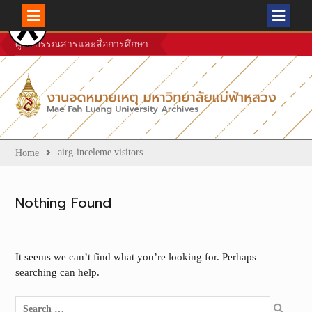
Skip
ศูนย์บรรณสารและสื่อการศึกษา
to
content
airg-inceleme visitors
Home
Nothing Found
It seems we can’t find what you’re looking for. Perhaps
searching can help.
Search