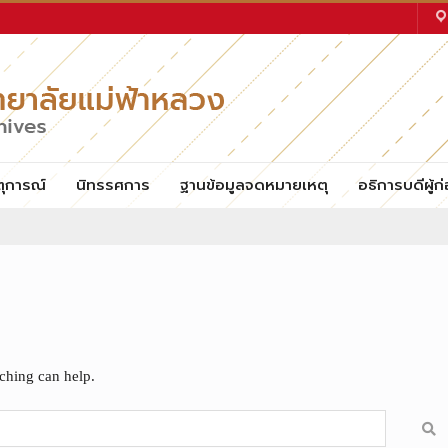
ตุการณ์
นิทรรศการ
ฐานข้อมูลจดหมายเหตุ
อธิการบดีผู้ก่
rching can help.