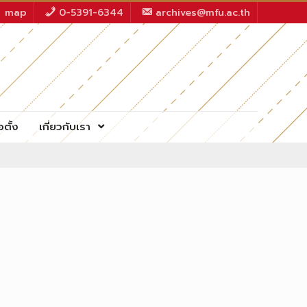
map
0-5391-6344
archives@mfu.ac.th
อตั้ง
เกี่ยวกับเรา