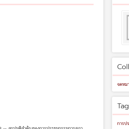
Col
จดหมา
Tag
การปร
563 -- สรุปมติสำคัญของการประชุมกรรมการสภา