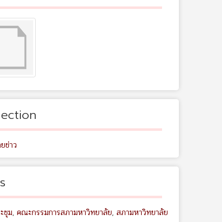
lection
ยข่าว
s
ะชุม
,
คณะกรรมการสภามหาวิทยาลัย
,
สภามหาวิทยาลัย