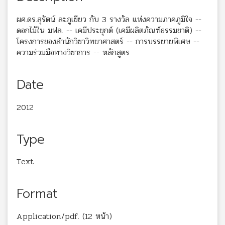
ผศ.ดร.สุรัตน์ ละภูเขียว กับ 3 รางวัล แห่งความภาคภูมิใจ --
ดอกไม้ใน มฟล. -- เคมีประยุกต์ (เคมีผลิตภัณฑ์ธรรมชาติ) --
โครงการของสำนักวิชาวิทยาศาสตร์ -- การบรรยายพิเศษ --
ความร่วมมือทางวิชาการ -- หลักสูตร
Date
2012
Type
Text
Format
Application/pdf. (12 หน้า)