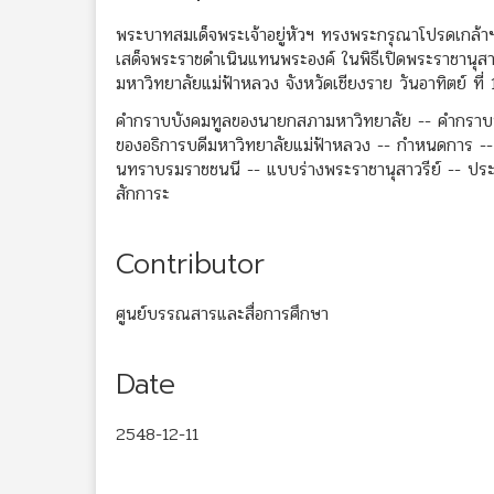
พระบาทสมเด็จพระเจ้าอยู่หัวฯ ทรงพระกรุณาโปรดเกล้า
เสด็จพระราชดำเนินแทนพระองค์ ในพิธีเปิดพระราชานุส
มหาวิทยาลัยแม่ฟ้าหลวง จังหวัดเชียงราย วันอาทิตย์ ที
คำกราบบังคมทูลของนายกสภามหาวิทยาลัย -- คำกราบบ
ของอธิการบดีมหาวิทยาลัยแม่ฟ้าหลวง -- กำหนดการ --
นทราบรมราชชนนี -- แบบร่างพระราชานุสาวรีย์ -- ประ
สักการะ
Contributor
ศูนย์บรรณสารและสื่อการศึกษา
Date
2548-12-11