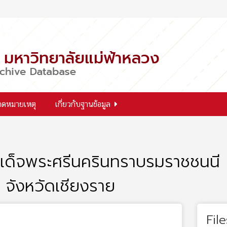
จดหมายเหตุ
เกี่ยวกับฐานข้อมูล
สมเด็จพระศรีนครินทราบรมราชชนนี
 จังหวัดเชียงราย
File