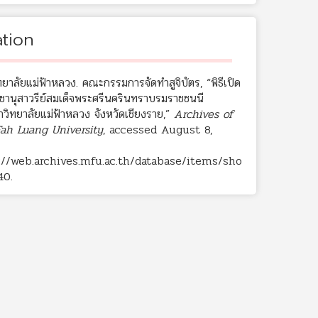
ation
ยาลัยแม่ฟ้าหลวง. คณะกรรมการจัดทำสูจิบัตร, “พิธีเปิด
ชานุสาวรีย์สมเด็จพระศรีนครินทราบรมราชชนนี
วิทยาลัยแม่ฟ้าหลวง จังหวัดเชียงราย,”
Archives of
ah Luang University
, accessed August 8,
://web.archives.mfu.ac.th/database/items/sho
40
.