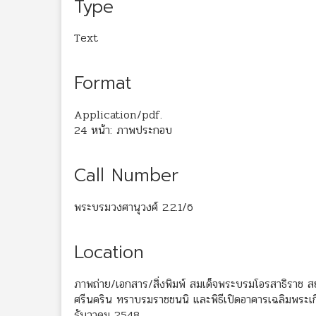
Type
Text
Format
Application/pdf.
24 หน้า: ภาพประกอบ
Call Number
พระบรมวงศานุวงศ์ 2.2.1/6
Location
ภาพถ่าย/เอกสาร/สิ่งพิมพ์ สมเด็จพระบรมโอรสาธิราช สย
ศรีนคริน ทราบรมราชชนนิ และพิธีเปิดอาคารเฉลิมพระเกี
ธันวาคม 2548