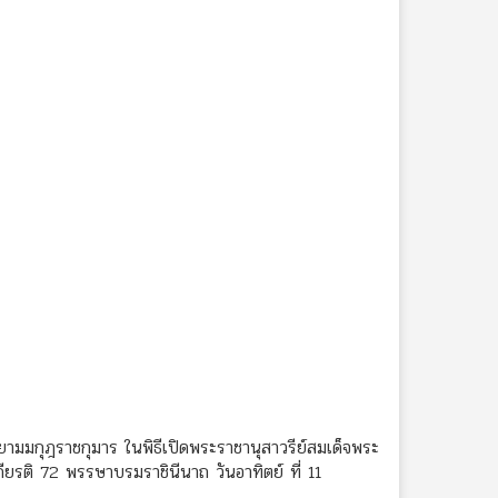
ามมกุฎราชกุมาร ในพิธีเปิดพระราชานุสาวรีย์สมเด็จพระ
ยรติ 72 พรรษาบรมราชินีนาถ วันอาทิตย์ ที่ 11