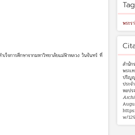
Tag
พระรา
Cit
เร็จการศึกษาจากมหาวิทยาลัยแม่ฟ้าหลวง วันจันทร์ ที่
สำนัก
พระเท
ปริญญ
ประจำ
หอประช
Archi
Augus
https
w/129