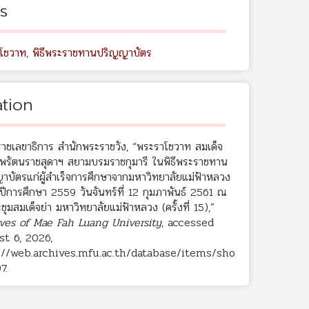
s
โชวาท
,
พิธีพระราชทานปริญญาบัตร
ation
ราชเลขาธิการ สำนักพระราชวัง, “พระราโชวาท สมเด็จ
พรัตนราชสุดาฯ สยามบรมราชกุมารี ในพิธีพระราชทาน
าบัตรแก่ผู้สำเร็จการศึกษาจากมหาวิทยาลัยแม่ฟ้าหลวง
ปีการศึกษา 2559 วันจันทร์ที่ 12 กุมภาพันธ์ 2561 ณ
ุมสมเด็จย่า มหาวิทยาลัยแม่ฟ้าหลวง (ครั้งที่ 15),”
ves of Mae Fah Luang University
, accessed
t 6, 2026,
://web.archives.mfu.ac.th/database/items/sho
7
.