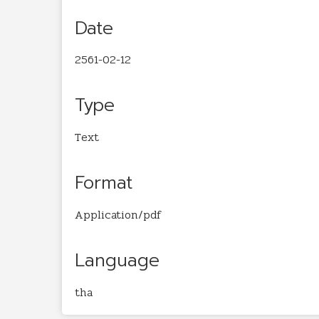
Date
2561-02-12
Type
Text
Format
Application/pdf
Language
tha