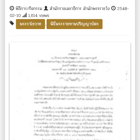
พิธีการ/กิจกรรม
สำนักราชเลขาธิการ สำนักพระราชวัง
2548-
02-10
1,614 views
,
พระราโชวาท
พิธีพระราชทานปริญญาบัตร