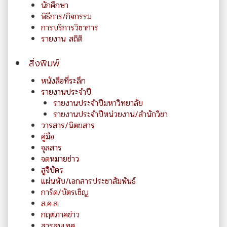
นักศึกษา
พิธีการ/กิจกรรม
การบริการวิชาการ
รายงาน สถิติ
สิ่งพิมพ์
หนังสือที่ระลึก
รายงานประจำปี
รายงานประจำปีมหาวิทยาลัย
รายงานประจำปีหน่วยงาน/สำนักวิชา
วารสาร/นิตยสาร
คู่มือ
จุลสาร
จดหมายข่าว
สูจิบัตร
แผ่นพับ/เอกสารประชาสัมพันธ์
การ์ด/บัตรเชิญ
ส.ค.ส.
กฤตภาคข่าว
สารสนเทศ