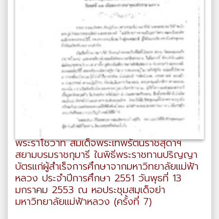
พระราโชวาท สมเด็จพระเทพรัตนราชสุดาฯ
สยามบรมราชกุมารี ในพิธีพระราชทานปริญญา
บัตรแก่ผู้สำเร็จการศึกษาจากมหาวิทยาลัยแม่ฟ้า
หลวง ประจำปีการศึกษา 2551 วันพุธที่ 13
มกราคม 2553 ณ หอประชุมสมเด็จย่า
มหาวิทยาลัยแม่ฟ้าหลวง (ครั้งที่่ 7)