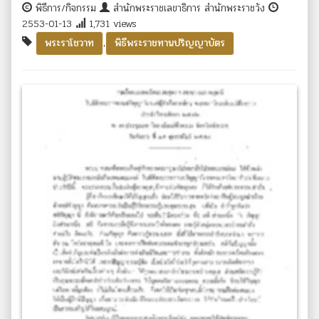
พิธีการ/กิจกรรม
สำนักพระราชเลขาธิการ สำนักพระราชวัง
2553-01-13
1,731 views
,
พระราโชวาท
พิธีพระราชทานปริญญาบัตร