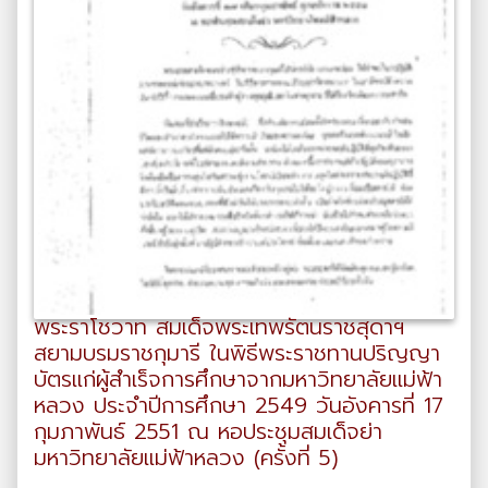
พระราโชวาท สมเด็จพระเทพรัตนราชสุดาฯ
สยามบรมราชกุมารี ในพิธีพระราชทานปริญญา
บัตรแก่ผู้สำเร็จการศึกษาจากมหาวิทยาลัยแม่ฟ้า
หลวง ประจำปีการศึกษา 2549 วันอังคารที่ 17
กุมภาพันธ์ 2551 ณ หอประชุมสมเด็จย่า
มหาวิทยาลัยแม่ฟ้าหลวง (ครั้งที่ 5)