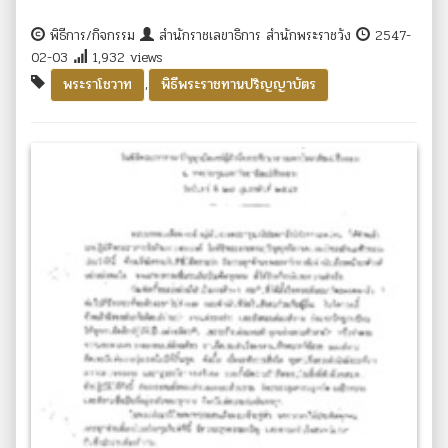
พิธีการ/กิจกรรม
สำนักราชเลขาธิการ สำนักพระราชวัง
2547-
02-03
1,932 views
,
พระราโชวาท
พิธีพระราชทานปริญญาบัตร