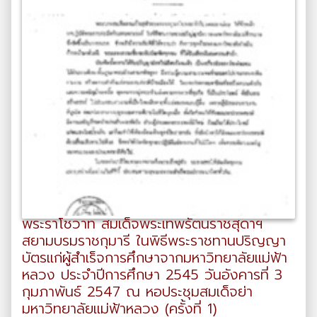
พระราโชวาท สมเด็จพระเทพรัตนราชสุดาฯ
สยามบรมราชกุมารี ในพิธีพระราชทานปริญญา
บัตรแก่ผู้สำเร็จการศึกษาจากมหาวิทยาลัยแม่ฟ้า
หลวง ประจำปีการศึกษา 2545 วันอังคารที่ 3
กุมภาพันธ์ 2547 ณ หอประชุมสมเด็จย่า
มหาวิทยาลัยแม่ฟ้าหลวง (ครั้งที่ 1)