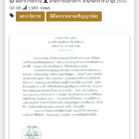
พิธีการ/กิจกรรม
สำนักราชเลขาธิการ สำนักพระราชวัง
2555-
02-06
1,985 views
,
พระราโชวาท
พิธีพระราชทานปริญญาบัตร