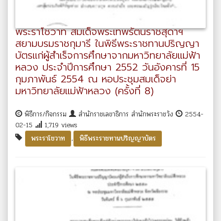
พระราโชวาท สมเด็จพระเทพรัตนราชสุดาฯ
สยามบรมราชกุมารี ในพิธีพระราชทานปริญญา
บัตรแก่ผู้สำเร็จการศึกษาจากมหาวิทยาลัยแม่ฟ้า
หลวง ประจำปีการศึกษา 2552 วันอังคารที่ 15
กุมภาพันธ์ 2554 ณ หอประชุมสมเด็จย่า
มหาวิทยาลัยแม่ฟ้าหลวง (ครั้งที่ 8)
พิธีการ/กิจกรรม
สำนักราชเลขาธิการ สำนักพระราชวัง
2554-
02-15
1,719 views
,
พระราโชวาท
พิธีพระราชทานปริญญาบัตร