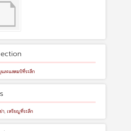
lection
ญและแสตมป์ที่ระลึก
s
ย่า
,
เหรียญที่ระลึก