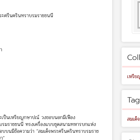
พระศรีนครินทราบรมราชชนนี
า
Col
เหรีย
Tag
ะเป็นเหรียญกษาปณ์ วงขอบนอกมีเฟือง
สมเด็จ
ราบรมราชชนนี ทรงเครื่องแบบชุดสนามทหารบกแห่ง
มขอบบนมีข้อความว่า “สมเด็จพระศรีนครินทราบรมราช
ษา”