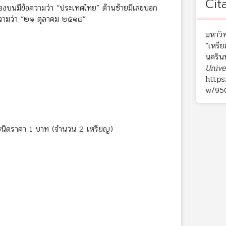
Cit
้องบนมีข้อความว่า “ประเทศไทย” ด้านซ้ายมีเลขบอก
อความว่า “๒๑ ตุลาคม ๒๕๑๘”
มหาวิ
“เหรี
นคริน
Unive
https
w/95
 ชนิดราคา 1 บาท (จำนวน 2 เหรียญ)