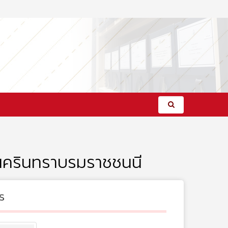
นครินทราบรมราชชนนี
s