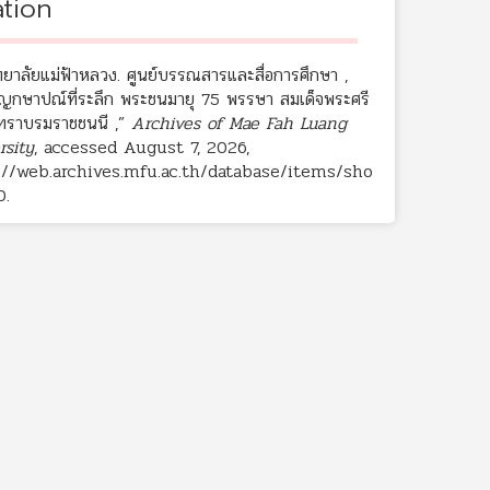
ation
ทยาลัยแม่ฟ้าหลวง. ศูนย์บรรณสารและสื่อการศึกษา ,
ยญกษาปณ์ที่ระลึก พระชนมายุ 75 พรรษา สมเด็จพระศรี
ทราบรมราชชนนี ,”
Archives of Mae Fah Luang
rsity
, accessed August 7, 2026,
://web.archives.mfu.ac.th/database/items/sho
0
.