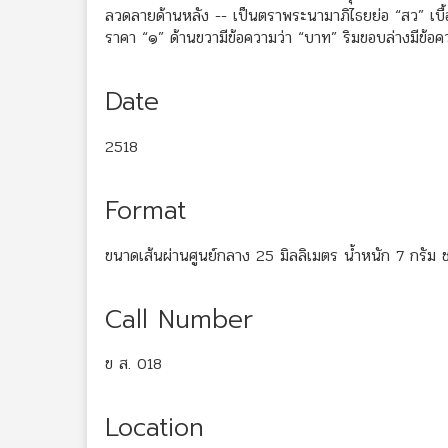
ลวดลายด้านหลัง -- เป็นตราพระนามาภิไธยย่อ “สว” เบื
ราคา “๑” ด้านขวามีข้อความว่า “บาท” ริมขอบล่างมีข้
Date
2518
Format
ขนาดเส้นผ่านศูนย์กลาง 25 มิลลิเมตร น้ำหนัก 7 กรัม
Call Number
ข ส. 018
Location