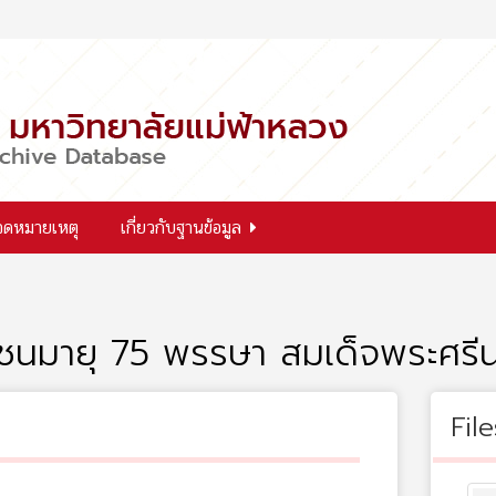
จดหมายเหตุ
เกี่ยวกับฐานข้อมูล
ะชนมายุ 75 พรรษา สมเด็จพระศรี
File