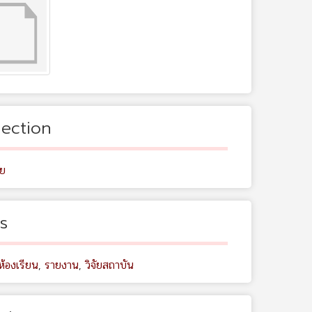
lection
ัย
s
ห้องเรียน
,
รายงาน
,
วิจัยสถาบัน