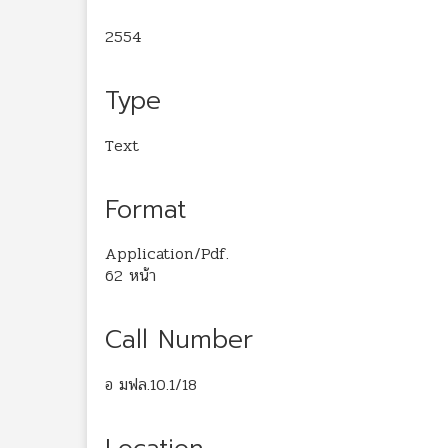
2554
Type
Text
Format
Application/Pdf.
62 หน้า
Call Number
อ มฟล.10.1/18