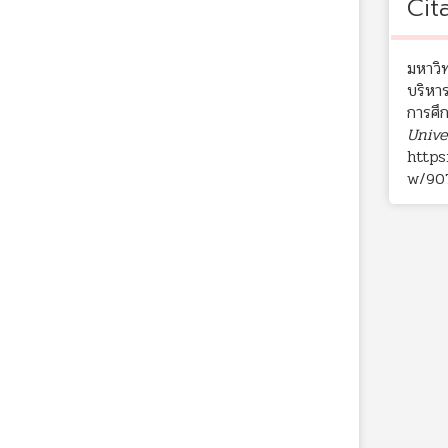
Cit
มหาวิ
บริหาร
การศึ
Unive
https
w/90