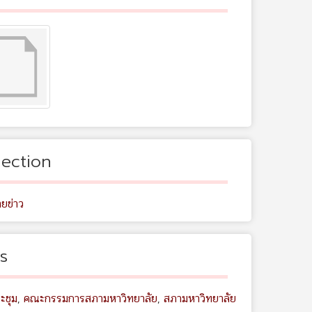
lection
ยข่าว
s
ะชุม
,
คณะกรรมการสภามหาวิทยาลัย
,
สภามหาวิทยาลัย