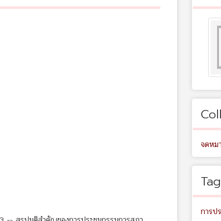
Col
จดหมา
Tag
การปร
563 -- สรุปมติสำคัญของการประชุมกรรมการสภา