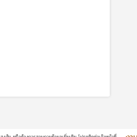
สงสัย หรือต้องการสอบถามข้อมูลเพิ่มเติม โปรดติดต่อเจ้าหน้าที่