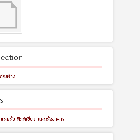
lection
ก่อสร้าง
s
 แผนผัง พิมพ์เขียว
,
แผนผังอาคาร