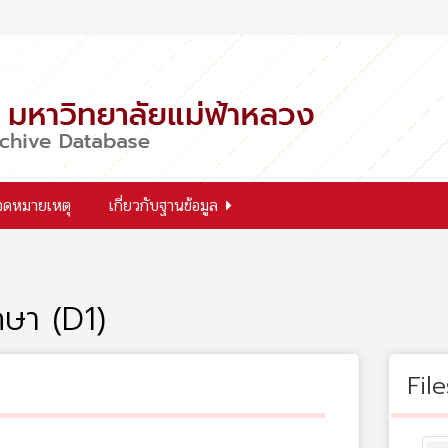
จดหมายเหตุ
เกี่ยวกับฐานข้อมูล
ษา (D1)
File