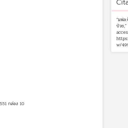
Cit
“มฟล.
ป่วย,
acces
https
w/49
2551 กล่อง 10