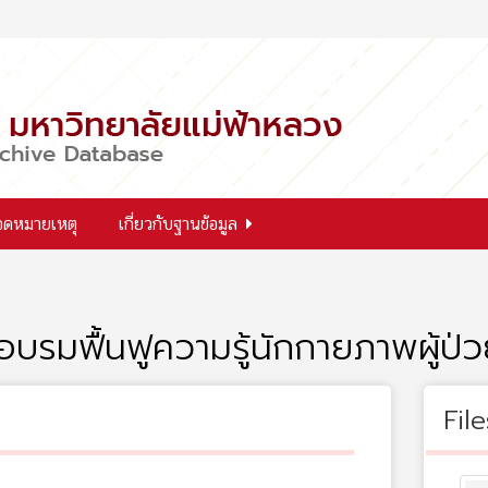
จดหมายเหตุ
เกี่ยวกับฐานข้อมูล
รมฟื้นฟูความรู้นักกายภาพผู้ป่ว
File