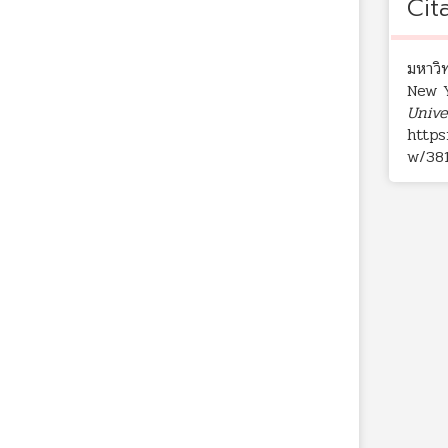
Cit
มหาวิ
New Y
Unive
https
w/38