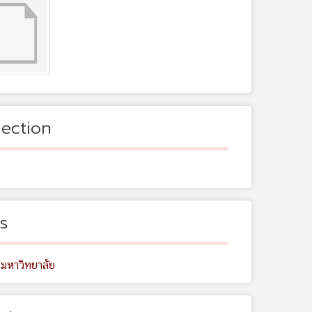
lection
s
 มหาวิทยาลัย