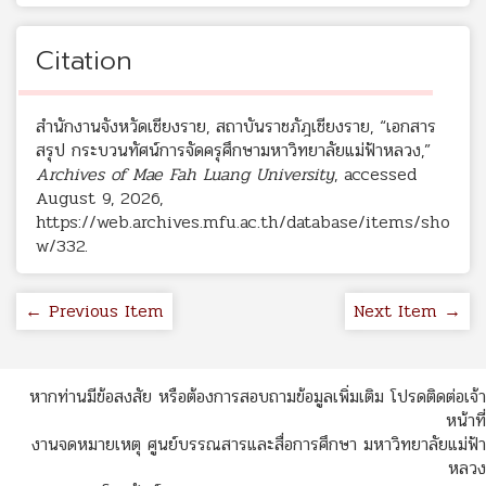
Citation
สำนักงานจังหวัดเชียงราย, สถาบันราชภัฎเชียงราย, “เอกสาร
สรุป กระบวนทัศน์การจัดครุศึกษามหาวิทยาลัยแม่ฟ้าหลวง,”
Archives of Mae Fah Luang University
, accessed
August 9, 2026,
https://web.archives.mfu.ac.th/database/items/sho
w/332
.
← Previous Item
Next Item →
หากท่านมีข้อสงสัย หรือต้องการสอบถามข้อมูลเพิ่มเติม โปรดติดต่อเจ้า
หน้าที่
งานจดหมายเหตุ ศูนย์บรรณสารและสื่อการศึกษา มหาวิทยาลัยแม่ฟ้า
หลวง