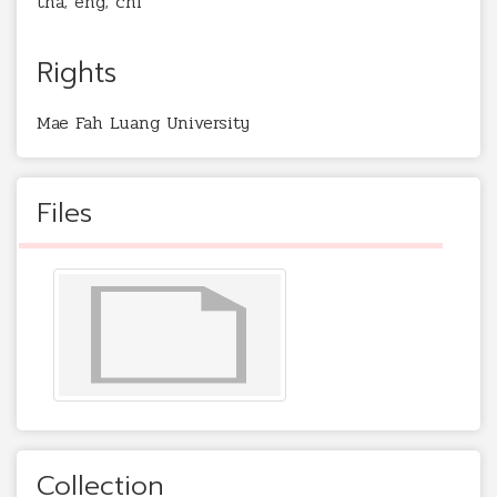
tha; eng; chi
Rights
Mae Fah Luang University
Files
Collection