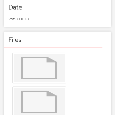
Date
2553-01-13
Files