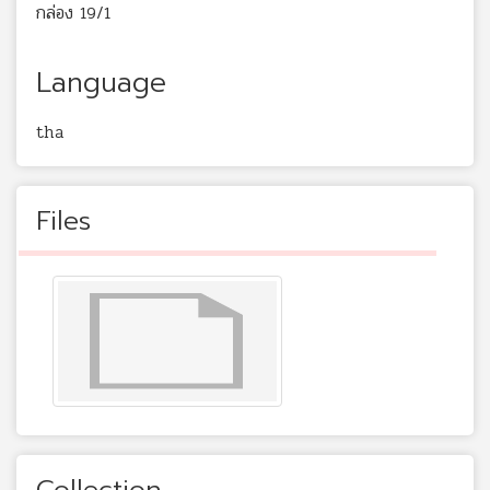
กล่อง 19/1
Language
tha
Files
Collection