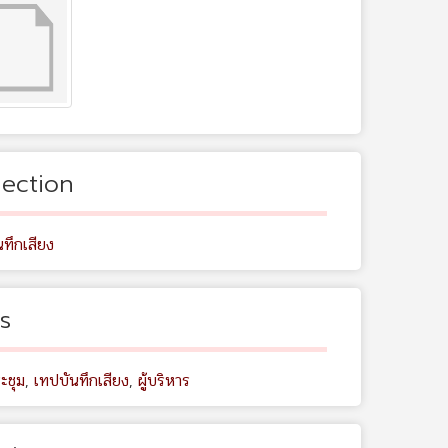
lection
ทึกเสียง
s
ะชุม
,
เทปบันทึกเสียง
,
ผู้บริหาร