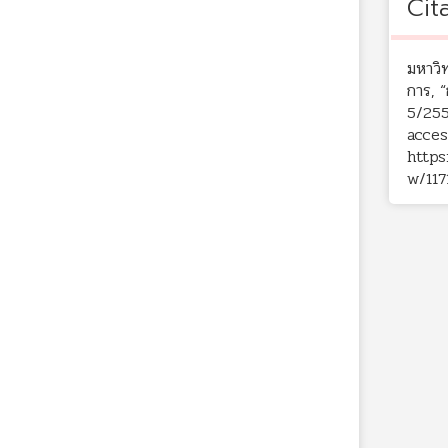
Cit
มหาวิ
การ, “
5/25
acces
https
w/117