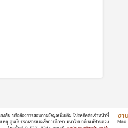
สงสัย หรือต้องการสอบถามข้อมูลเพิ่มเติม โปรดติดต่อเจ้าหน้าที่
หตุ ศูนย์บรรณสารและสื่อการศึกษา มหาวิทยาลัยแม่ฟ้าหลวง
โทรศัพท์ 0 5391-6344 email:
archives@mfu.ac.th