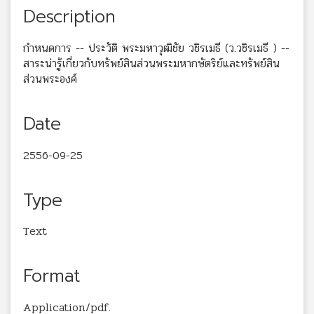
Description
กำหนดการ -- ประวัติ พระมหาวุฒิชัย วชิรเมธี (ว.วชิรเมธี ) --
สาระน่ารู้เกี่ยวกับทรัพย์สินส่วนพระมหากษัตริย์และทรัพย์สิน
ส่วนพระองค์
Date
2556-09-25
Type
Text
Format
Application/pdf.