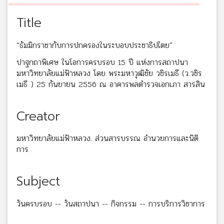
Title
“ธัมมิกราชากับการปกครองในระบอบประชาธิปไตย”
ปาฐกถาพิเศษ ในโอการครบรอบ 15 ปี แห่งการสถาปนา
มหาวิทยาลัยแม่ฟ้าหลวง โดย พระมหาวุฒิชัย วชิรเมธี (ว.วชิร
เมธี ) 25 กันยายน 2556 ณ อาคารพลตำรวจเอกเภา สารสิน
Creator
มหาวิทยาลัยแม่ฟ้าหลวง. ส่วนสารบรรณ อำนวยการและนิติ
การ
Subject
วันครบรอบ -- วันสถาปนา -- กิจกรรม -- การบริการวิชาการ