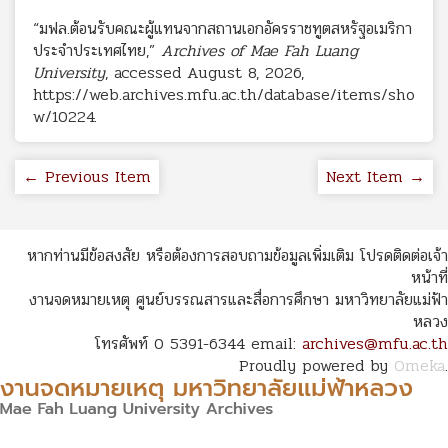
“มฟล.ต้อนรับคณะผู้แทนจากสถานเอกอัครราชทูตสหรัฐอเมริกา
ประจำประเทศไทย,”
Archives of Mae Fah Luang
University
, accessed August 8, 2026,
https://web.archives.mfu.ac.th/database/items/sho
w/10224
.
← Previous Item
Next Item →
หากท่านมีข้อสงสัย หรือต้องการสอบถามข้อมูลเพิ่มเติม โปรดติดต่อเจ้า
หน้าที่
งานจดหมายเหตุ ศูนย์บรรณสารและสื่อการศึกษา มหาวิทยาลัยแม่ฟ้า
หลวง
โทรศัพท์ 0 5391-6344 email:
archives@mfu.ac.th
Proudly powered by
Omeka
.