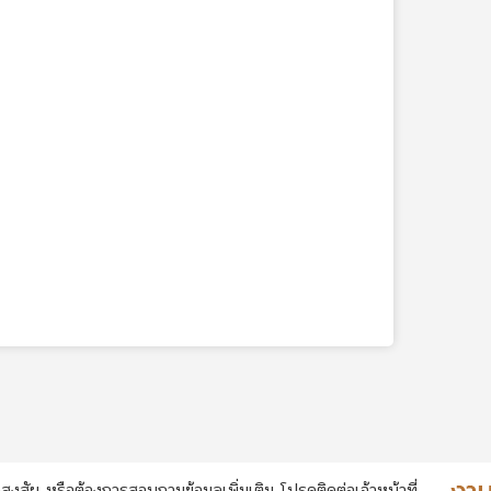
สงสัย หรือต้องการสอบถามข้อมูลเพิ่มเติม โปรดติดต่อเจ้าหน้าที่