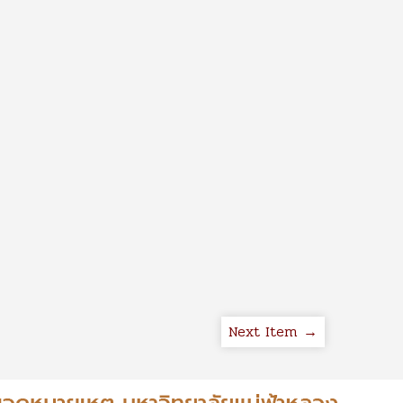
Next Item →