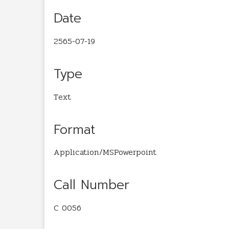
Date
2565-07-19
Type
Text
Format
Application/MSPowerpoint
Call Number
C 0056