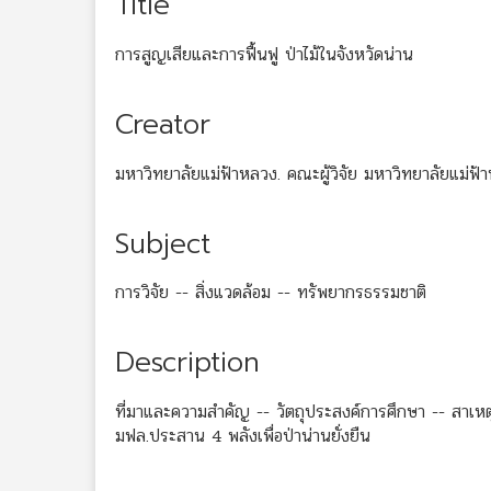
Title
การสูญเสียและการฟื้นฟู ป่าไม้ในจังหวัดน่าน
Creator
มหาวิทยาลัยแม่ฟ้าหลวง. คณะผู้วิจัย มหาวิทยาลัยแม่ฟ้
Subject
การวิจัย -- สิ่งแวดล้อม -- ทรัพยากรธรรมชาติ
Description
ที่มาและความสำคัญ -- วัตถุประสงค์การศึกษา -- สาเหต
มฟล.ประสาน 4 พลังเพื่อป่าน่านยั่งยืน