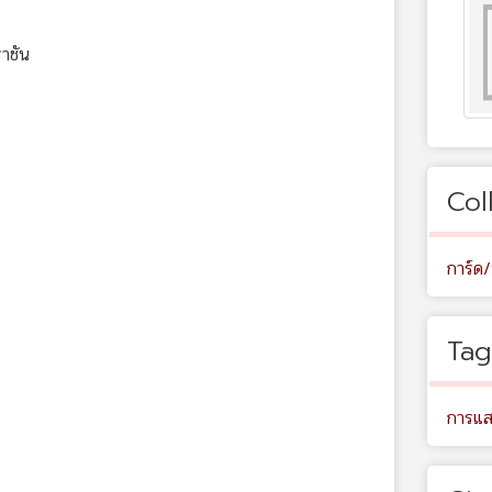
ราชัน
Col
การ์ด/
Tag
การแ