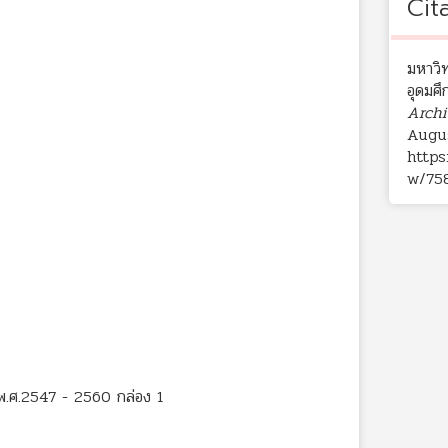
Cit
มหาวิท
อุดมศึ
Archi
Augus
https
w/75
 พ.ศ.2547 - 2560 กล่อง 1