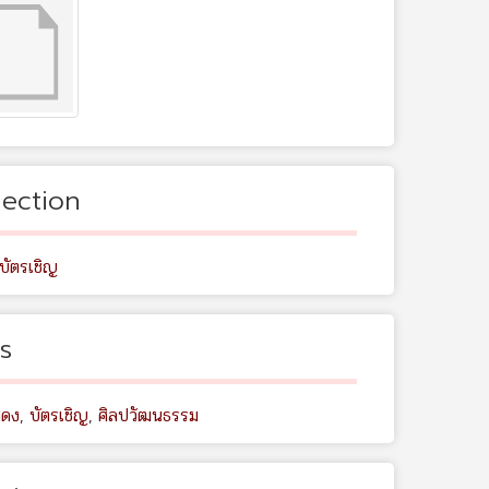
lection
บัตรเชิญ
s
สดง
,
บัตรเชิญ
,
ศิลปวัฒนธรรม