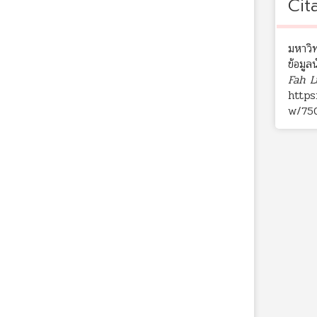
Cit
มหาวิ
ข้อมูล
Fah L
https
w/75