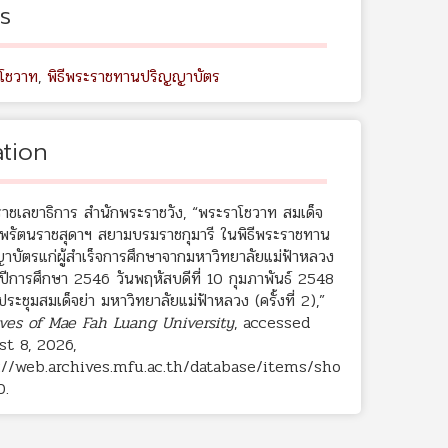
s
โชวาท
,
พิธีพระราชทานปริญญาบัตร
ation
ราชเลขาธิการ สำนักพระราชวัง, “พระราโชวาท สมเด็จ
พรัตนราชสุดาฯ สยามบรมราชกุมารี ในพิธีพระราชทาน
าบัตรแก่ผู้สำเร็จการศึกษาจากมหาวิทยาลัยแม่ฟ้าหลวง
ปีการศึกษา 2546 วันพฤหัสบดีที่ 10 กุมภาพันธ์ 2548
ะชุมสมเด็จย่า มหาวิทยาลัยแม่ฟ้าหลวง (ครั้งที่ 2),”
ves of Mae Fah Luang University
, accessed
t 8, 2026,
://web.archives.mfu.ac.th/database/items/sho
0
.