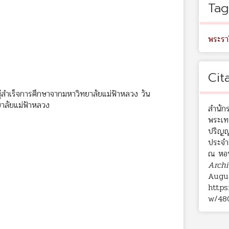
Tag
พระรา
Cit
สำเร็จการศึกษาจากมหาวิทยาลัยแม่ฟ้าหลวง วัน
าลัยแม่ฟ้าหลวง
สำนัก
พระเท
ปริญญ
ประจำ
ณ หอปร
Archi
Augus
https
w/48