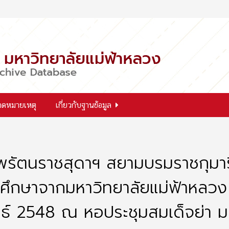
จดหมายเหตุ
เกี่ยวกับฐานข้อมูล
รัตนราชสุดาฯ สยามบรมราชกุมาร
ารศึกษาจากมหาวิทยาลัยแม่ฟ้าหลว
ันธ์ 2548 ณ หอประชุมสมเด็จย่า ม