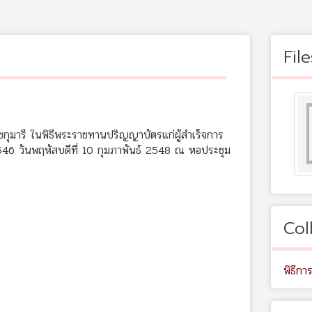
File
มารี ในพิธีพระราชทานปริญญาบัตรแก่ผู้สำเร็จการ
46 วันพฤหัสบดีที่ 10 กุมภาพันธ์ 2548 ณ หอประชุม
Col
พิธีกา