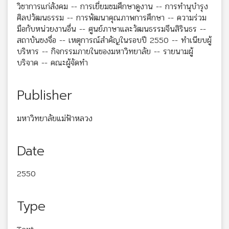
วิชาการแก่สังคม -- การเยี่ยมชมศึกษาดูงาน -- การทำนุบำรุง
ศิลปวัฒนธรรม -- การพัฒนาคุณภาพการศึกษา -- ความร่วม
มือกับหน่วยงานอื่น -- ศูนย์ภาษาและวัฒนธรรมจีนสิรินธร --
สถาบันขงจื่อ -- เหตุการณ์สำคัญในรอบปี 2550 -- ทำเนียบผู้
บริหาร -- กิจกรรมภายในของมหาวิทยาลัย -- รายนามผู้
บริจาค -- คณะผู้จัดทำ
Publisher
มหาวิทยาลัยแม่ฟ้าหลวง
Date
2550
Type