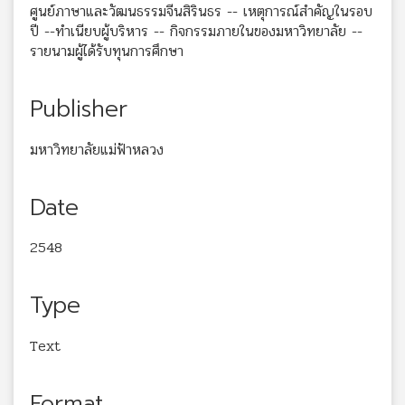
ศูนย์ภาษาและวัฒนธรรมจีนสิรินธร -- เหตุการณ์สำคัญในรอบ
ปี --ทำเนียบผู้บริหาร -- กิจกรรมภายในของมหาวิทยาลัย --
รายนามผู้ได้รับทุนการศึกษา
Publisher
มหาวิทยาลัยแม่ฟ้าหลวง
Date
2548
Type
Text
Format