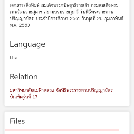
เอกสาร/สิ่งพิมพ์ สมเด็จพระกนิษฐาธิราชเจ้า กรมสมเด็จพระ
เทพรัตนราชสุดาฯ สยามบรมราชกุมารี ในพิธีพระราชทาน
ปริญญาบัตร ประจำปีการศึกษา 2561 วันพุธที่ 26 กุมภาพันธ์
พ.ศ. 2563
Language
tha
Relation
มหาวิทยาลัยแม่ฟ้าหลวง จัดพิธีพระราชทานปริญญาบัตร
บัณฑิตรุ่นที่ 17
Files