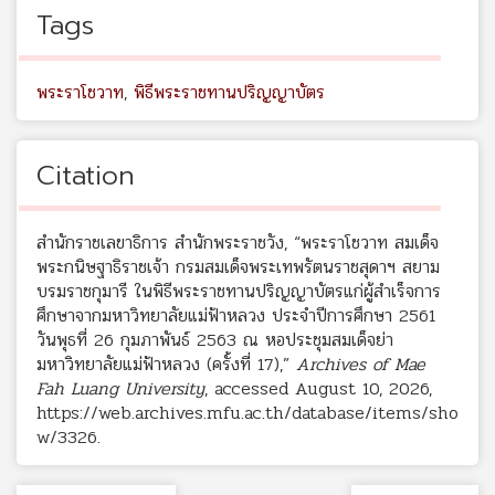
Tags
พระราโชวาท
,
พิธีพระราชทานปริญญาบัตร
Citation
สำนักราชเลขาธิการ สำนักพระราชวัง, “พระราโชวาท สมเด็จ
พระกนิษฐาธิราชเจ้า กรมสมเด็จพระเทพรัตนราชสุดาฯ สยาม
บรมราชกุมารี ในพิธีพระราชทานปริญญาบัตรแก่ผู้สำเร็จการ
ศึกษาจากมหาวิทยาลัยแม่ฟ้าหลวง ประจำปีการศึกษา 2561
วันพุธที่ 26 กุมภาพันธ์ 2563 ณ หอประชุมสมเด็จย่า
มหาวิทยาลัยแม่ฟ้าหลวง (ครั้งที่ 17),”
Archives of Mae
Fah Luang University
, accessed August 10, 2026,
https://web.archives.mfu.ac.th/database/items/sho
w/3326
.