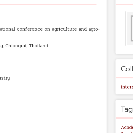
national conference on agriculture and agro-
, Chiangrai, Thailand
Col
ustry
Inter
Tag
Acad