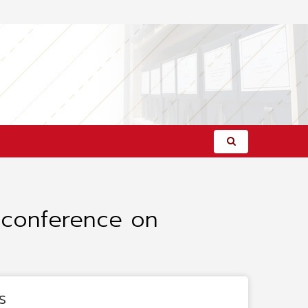
l conference on
s