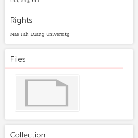
tha; eng; chi
Rights
Mae Fah Luang University
Files
Collection