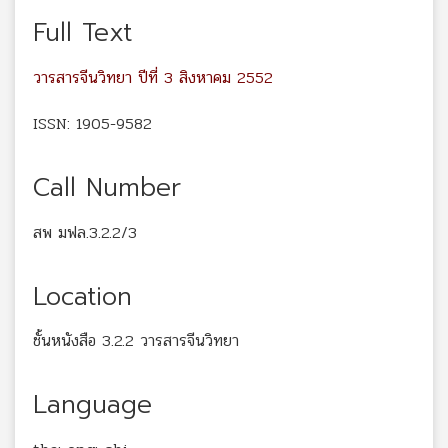
Full Text
วารสารจีนวิทยา ปีที่ 3 สิงหาคม 2552
ISSN: 1905-9582
Call Number
สพ มฟล.3.2.2/3
Location
ชั้นหนังสือ 3.2.2 วารสารจีนวิทยา
Language